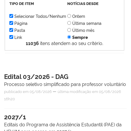
TIPO DE ITEM
NOTÍCIAS DESDE
Selecionar Todos/Nenhum
Ontem
Página
Última semana
Pasta
Último mês
Link
Sempre
11036
itens atendem ao seu critério.
Edital 03/2026 - DAG
Processo seletivo simplificado para professor voluntário
—
publicado
em 05/08/2026
última modificação
em 05/08/2026
16h20
2027/1
Editais do Programa de Assistência Estudantil (PAE) da