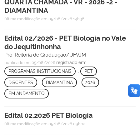
QUARTA CHAMADA - VR - 2026 -2 -
DIAMANTINA
última modificação
em 05/08/2026 14h38
Edital 02/2026 - PET Biologia no Vale
do Jequitinhonha
Pró-Reitoria de Graduação/UFVJM
registrado em:
publicado
em 05/08/2026
PROGRAMAS INSTITUCIONAIS
,
PET
,
DISCENTES
,
DIAMANTINA
,
2026
,
EM ANDAMENTO
Edital 02.2026 PET Biologia
última modificação
em 05/08/2026 09h02