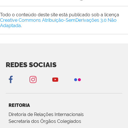
Todo o conteúdo deste site está publicado sob a licença
Creative Commons Atribuição-SemDerivações 3.0 Não
Adaptada
.
REDES SOCIAIS
REITORIA
Diretoria de Relações Internacionais
Secretaria dos Órgãos Colegiados