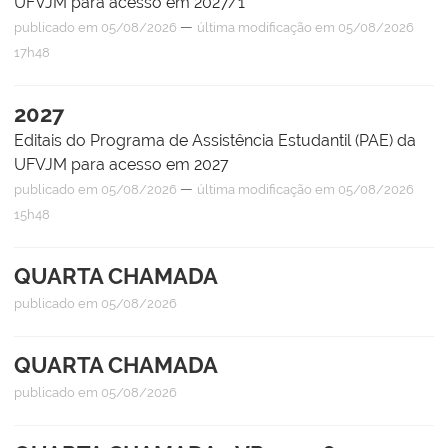
UFVJM para acesso em 2027/1
—
publicado
em 05/08/2026
última modificação
em 05/08/2026
17h48
2027
Editais do Programa de Assistência Estudantil (PAE) da
UFVJM para acesso em 2027
—
publicado
em 05/08/2026
última modificação
em 05/08/2026
15h48
QUARTA CHAMADA
publicado
em 05/08/2026
QUARTA CHAMADA
publicado
em 05/08/2026