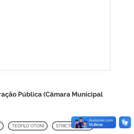
ração Pública (Câmara Municipal
,
TEÓFILO OTONI
,
STRICTO SENSU
,