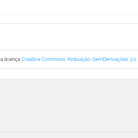
a licença
Creative Commons Atribuição-SemDerivações 3.0