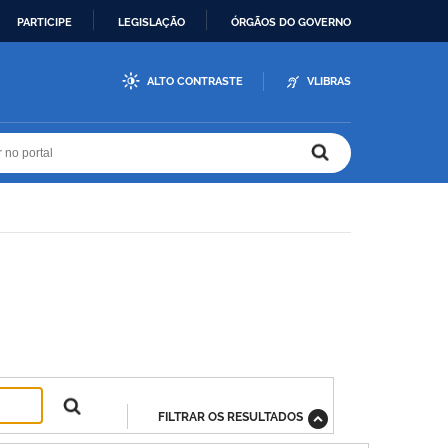
PARTICIPE
LEGISLAÇÃO
ÓRGÃOS DO GOVERNO
ALTO CONTRASTE
VLIBRAS
r no portal
r no portal
FILTRAR OS RESULTADOS