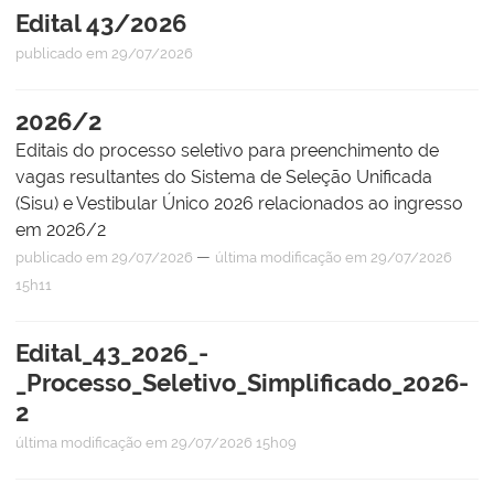
Edital 43/2026
publicado
em 29/07/2026
2026/2
Editais do processo seletivo para preenchimento de
vagas resultantes do Sistema de Seleção Unificada
(Sisu) e Vestibular Único 2026 relacionados ao ingresso
em 2026/2
—
publicado
em 29/07/2026
última modificação
em 29/07/2026
15h11
Edital_43_2026_-
_Processo_Seletivo_Simplificado_2026-
2
última modificação
em 29/07/2026 15h09