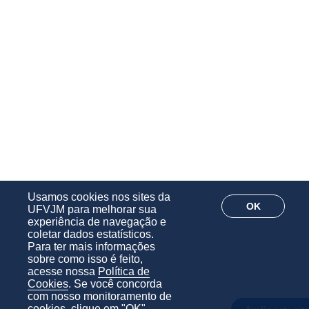
Usamos cookies nos sites da
OK
UFVJM para melhorar sua
experiência de navegação e
coletar dados estatísticos.
Para ter mais informações
sobre como isso é feito,
acesse nossa
Política de
Cookies
. Se você concorda
com nosso monitoramento de
cookies, clique em "OK".