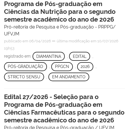
Programa de Pós-graduação em
Ciências da Nutrição para o segundo
semestre acadêmico do ano de 2026
Pró-reitoria de Pesquisa e Pós-graduação - PRPPG/
UFVJM
—
publicado
em 06/04/2026
última modificação
em 10/07/2026
19h53
registrado em:
DIAMANTINA
,
EDITAL
,
PÓS-GRADUAÇÃO
,
PPGCN
,
2026
,
STRICTO SENSU
,
EM ANDAMENTO
Edital 27/2026 - Seleção para o
Programa de Pós-graduação em
Ciências Farmacêuticas para o segundo
semestre acadêmico do ano de 2026
Pró-reitoria de Pesquisa e Pós-graduação / UFVJM