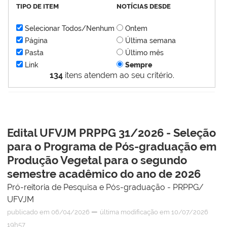
TIPO DE ITEM
NOTÍCIAS DESDE
Selecionar Todos/Nenhum
Ontem
Página
Última semana
Pasta
Último mês
Link
Sempre
134
itens atendem ao seu critério.
Edital UFVJM PRPPG 31/2026 - Seleção
para o Programa de Pós-graduação em
Produção Vegetal para o segundo
semestre acadêmico do ano de 2026
Pró-reitoria de Pesquisa e Pós-graduação - PRPPG/
UFVJM
—
publicado
em 06/04/2026
última modificação
em 10/07/2026
19h57