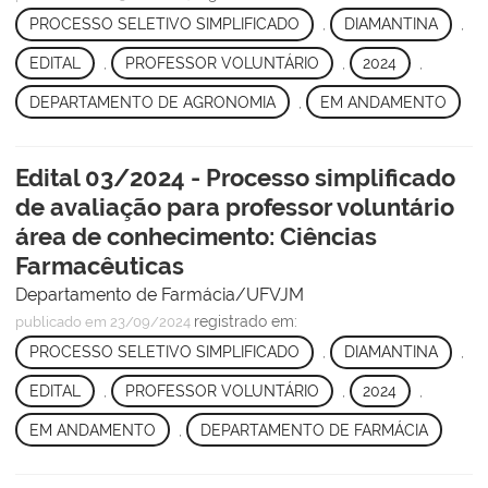
PROCESSO SELETIVO SIMPLIFICADO
,
DIAMANTINA
,
EDITAL
,
PROFESSOR VOLUNTÁRIO
,
2024
,
DEPARTAMENTO DE AGRONOMIA
,
EM ANDAMENTO
Edital 03/2024 - Processo simplificado
de avaliação para professor voluntário
área de conhecimento: Ciências
Farmacêuticas
Departamento de Farmácia/UFVJM
registrado em:
publicado
em 23/09/2024
PROCESSO SELETIVO SIMPLIFICADO
,
DIAMANTINA
,
EDITAL
,
PROFESSOR VOLUNTÁRIO
,
2024
,
EM ANDAMENTO
,
DEPARTAMENTO DE FARMÁCIA