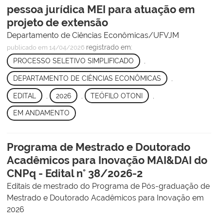
pessoa jurídica MEI para atuação em
projeto de extensão
Departamento de Ciências Econômicas/UFVJM
registrado em:
publicado
em 14/04/2026
PROCESSO SELETIVO SIMPLIFICADO
,
DEPARTAMENTO DE CIÊNCIAS ECONÔMICAS
,
EDITAL
,
2026
,
TEÓFILO OTONI
,
EM ANDAMENTO
Programa de Mestrado e Doutorado
Acadêmicos para Inovação MAI&DAI do
CNPq - Edital n° 38/2026-2
Editais de mestrado do Programa de Pós-graduação de
Mestrado e Doutorado Acadêmicos para Inovação em
2026