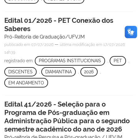
Edital 01/2026 - PET Conexão dos
Saberes
Pró-Reitoria de Graduação/UFVJM
—
publicado
em 07/07/2026
última modificação
em 17/07/2026
14h39
registrado em:
PROGRAMAS INSTITUCIONAIS
,
PET
,
DISCENTES
,
DIAMANTINA
,
2026
,
EM ANDAMENTO
Edital 41/2026 - Seleção para o
Programa de Pós-graduação em
Administração Pública para o segundo
semestre acadêmico do ano de 2026
Pró-reitoria de Pesquisa e Pós-graduação / UFVJM