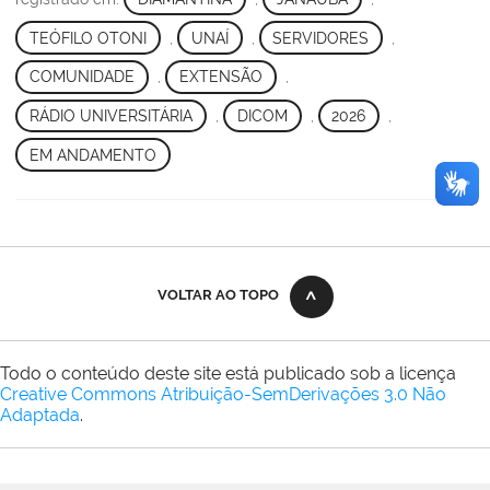
TEÓFILO OTONI
,
UNAÍ
,
SERVIDORES
,
COMUNIDADE
,
EXTENSÃO
,
RÁDIO UNIVERSITÁRIA
,
DICOM
,
2026
,
EM ANDAMENTO
VOLTAR AO TOPO
Todo o conteúdo deste site está publicado sob a licença
Creative Commons Atribuição-SemDerivações 3.0 Não
Adaptada
.