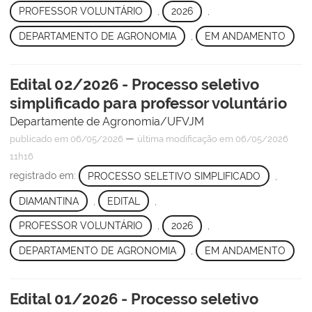
PROFESSOR VOLUNTÁRIO
,
2026
,
DEPARTAMENTO DE AGRONOMIA
,
EM ANDAMENTO
Edital 02/2026 - Processo seletivo
simplificado para professor voluntário
Departamente de Agronomia/UFVJM
—
publicado
em 06/05/2026
última modificação
em 06/05/2026
11h16
registrado em:
PROCESSO SELETIVO SIMPLIFICADO
,
DIAMANTINA
,
EDITAL
,
PROFESSOR VOLUNTÁRIO
,
2026
,
DEPARTAMENTO DE AGRONOMIA
,
EM ANDAMENTO
Edital 01/2026 - Processo seletivo