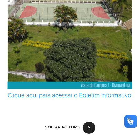
Clique aqui para acessar o Boletim Informativo.
error while rendering plone.belowcontenttitle.contents
VOLTAR AO TOPO