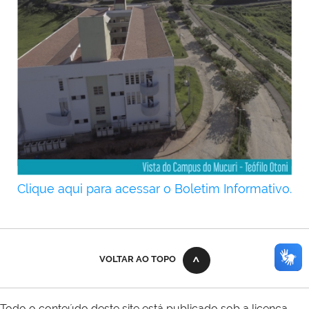
Clique aqui para acessar o Boletim Informativo.
error while rendering plone.belowcontenttitle.contents
VOLTAR AO TOPO
Todo o conteúdo deste site está publicado sob a licença