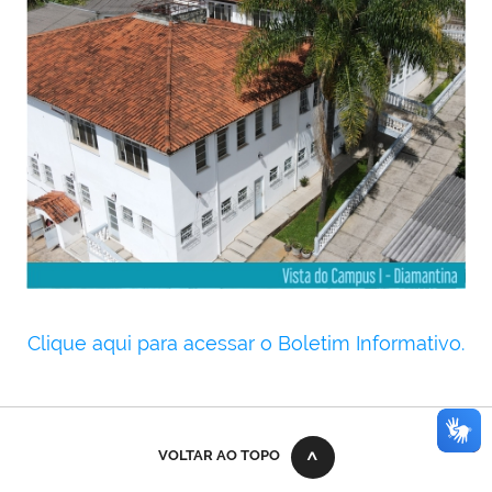
Clique aqui para acessar o Boletim Informativo.
error while rendering plone.belowcontenttitle.contents
VOLTAR AO TOPO