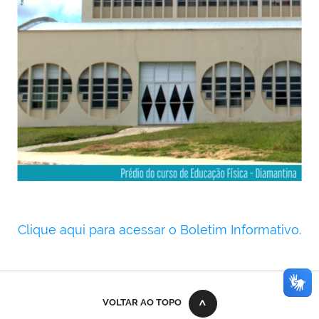
Clique aqui para acessar o Boletim Informativo.
error while rendering plone.belowcontenttitle.contents
VOLTAR AO TOPO