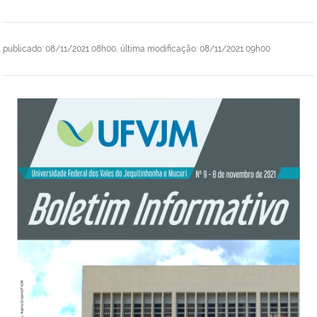
publicado
:
08/11/2021 08h00
,
última modificação
:
08/11/2021 09h00