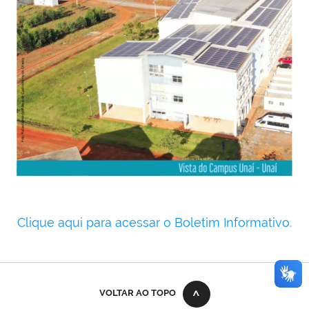
Clique aqui para acessar o Boletim Informativo.
error while rendering plone.belowcontenttitle.contents
VOLTAR AO TOPO