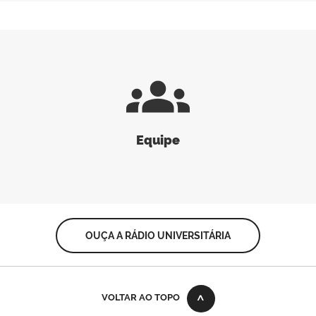
groups
Equipe
OUÇA A RÁDIO UNIVERSITÁRIA
VOLTAR AO TOPO