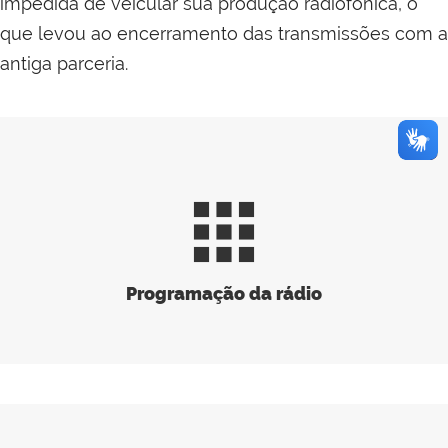
impedida de veicular sua produção radiofônica, o
que levou ao encerramento das transmissões com a
antiga parceria.
apps
Programação da rádio