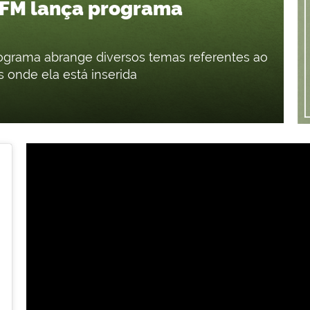
7 FM lança programa
ograma abrange diversos temas referentes ao
s onde ela está inserida