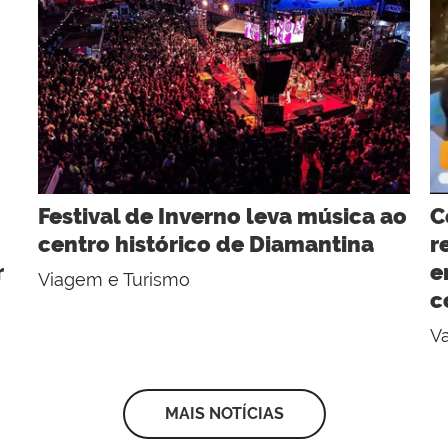
Festival de Inverno leva música ao
C
centro histórico de Diamantina
r
r
e
Viagem e Turismo
c
Va
MAIS NOTÍCIAS