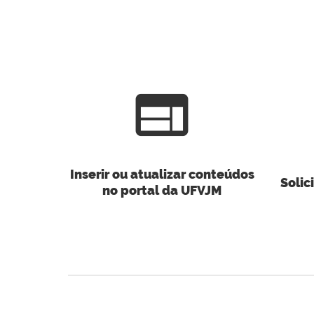
web
Inserir ou atualizar conteúdos
Solic
no portal da UFVJM