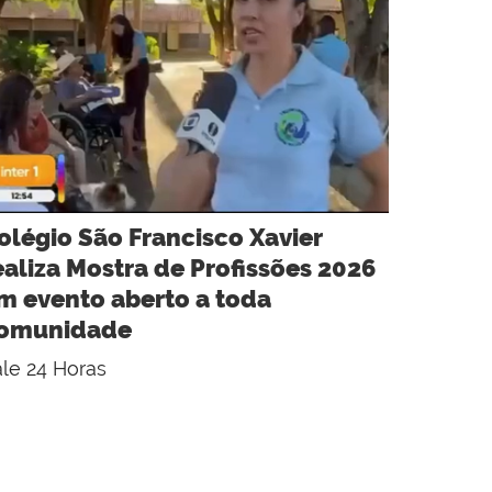
olégio São Francisco Xavier
ealiza Mostra de Profissões 2026
m evento aberto a toda
omunidade
le 24 Horas