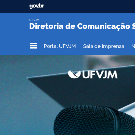
UFVJM
Diretoria de Comunicação 
Portal UFVJM
Sala de Imprensa
N