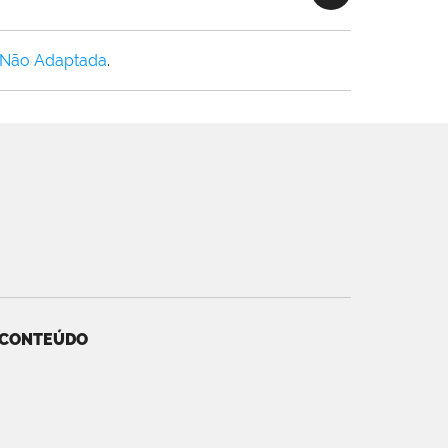
 Não Adaptada
.
 CONTEÚDO