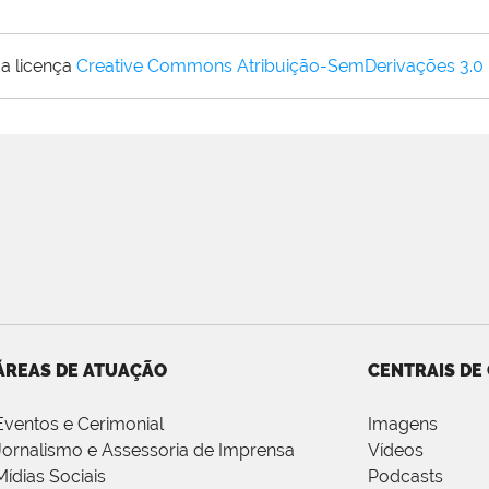
a licença
Creative Commons Atribuição-SemDerivações 3.0
ÁREAS DE ATUAÇÃO
CENTRAIS DE
Eventos e Cerimonial
Imagens
Jornalismo e Assessoria de Imprensa
Vídeos
Mídias Sociais
Podcasts