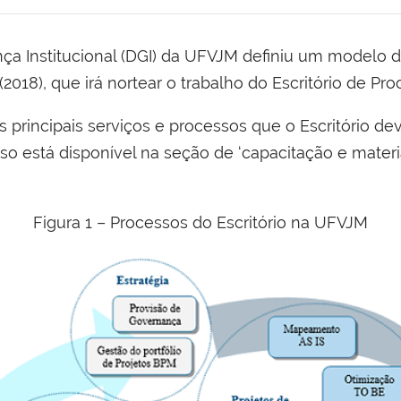
nça Institucional (DGI) da UFVJM definiu um modelo
(2018), que irá nortear o trabalho do Escritório de Pr
os principais serviços e processos que o Escritório 
 está disponível na seção de ‘capacitação e materia
Figura 1 – Processos do Escritório na UFVJM