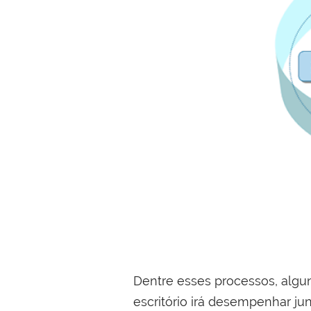
Dentre esses processos, alguns 
escritório irá desempenhar j