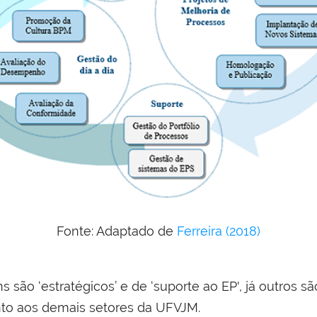
Fonte: Adaptado de
Ferreira (2018)
são ‘estratégicos’ e de ‘suporte ao EP', já outros são
unto aos demais setores da UFVJM.