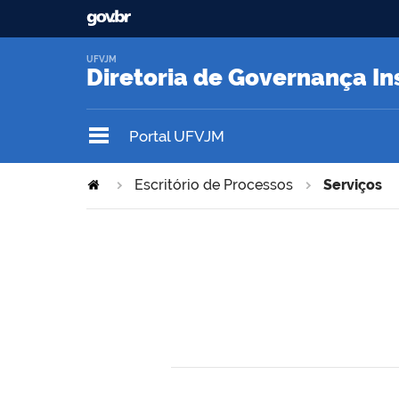
UFVJM
Diretoria de Governança In
Portal UFVJM
Escritório de Processos
Serviços