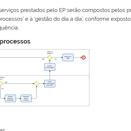
 serviços prestados pelo EP serão compostos pelos p
rocessos’ e à 'gestão do dia a dia’, conforme expost
uência.
 processos
as