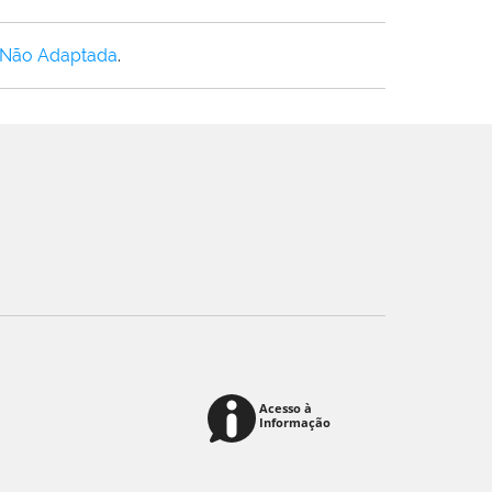
 Não Adaptada
.