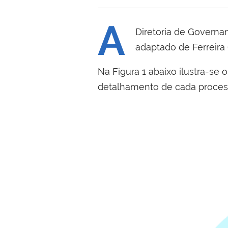
A
Diretoria de Governa
adaptado de Ferreira 
Na Figura 1 abaixo ilustra-se 
detalhamento de cada processo