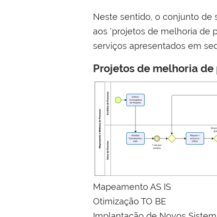
Neste sentido, o conjunto de
aos ‘projetos de melhoria de p
serviços apresentados em seq
Projetos de melhoria de
Mapeamento AS IS
Otimização TO BE
Implantação de Novos Sistem