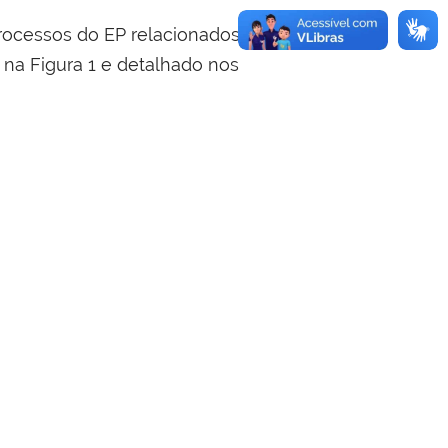
rocessos do EP relacionados
o na Figura 1 e detalhado nos