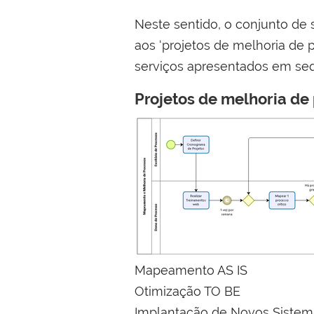
Neste sentido, o conjunto de
aos ‘projetos de melhoria de p
serviços apresentados em seq
Projetos de melhoria de
Mapeamento AS IS
Otimização TO BE
Implantação de Novos Sistem