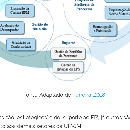
Fonte: Adaptado de
Ferreira (2018)
são ‘estratégicos’ e de ‘suporte ao EP', já outros são
unto aos demais setores da UFVJM.