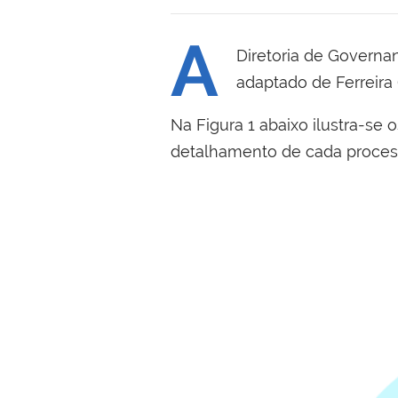
A
Diretoria de Governa
adaptado de Ferreira 
Na Figura 1 abaixo ilustra-se 
detalhamento de cada processo