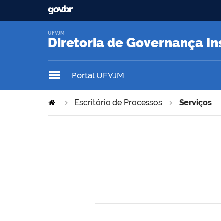
UFVJM
Diretoria de Governança In
Portal UFVJM
Escritório de Processos
Serviços