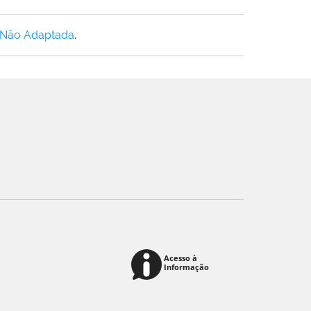
 Não Adaptada
.