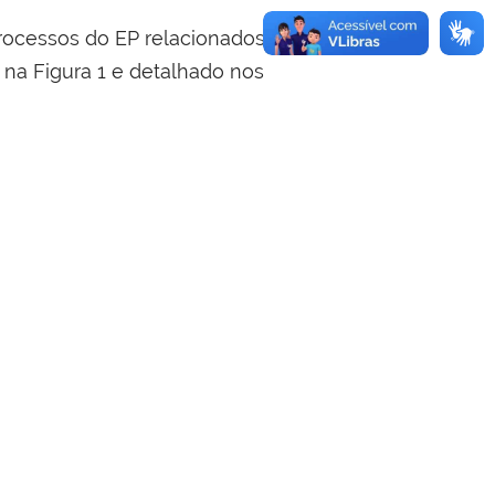
rocessos do EP relacionados
o na Figura 1 e detalhado nos