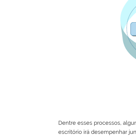
Dentre esses processos, alguns 
escritório irá desempenhar j