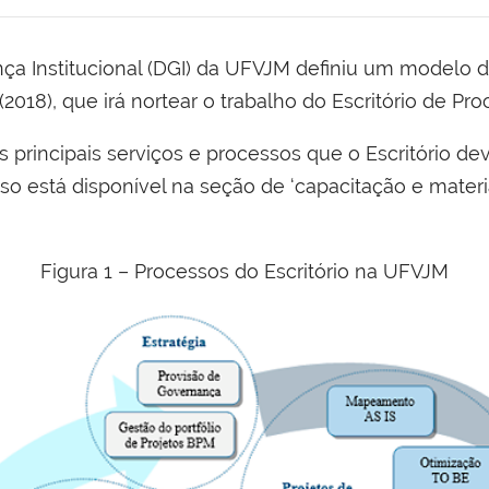
nça Institucional (DGI) da UFVJM definiu um modelo
(2018), que irá nortear o trabalho do Escritório de Pr
os principais serviços e processos que o Escritório 
 está disponível na seção de ‘capacitação e materia
Figura 1 – Processos do Escritório na UFVJM