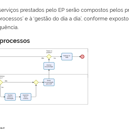
 serviços prestados pelo EP serão compostos pelos p
rocessos’ e à 'gestão do dia a dia’, conforme expost
uência.
 processos
as