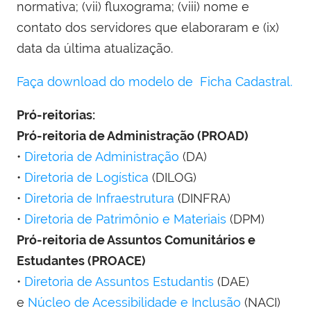
normativa; (vii) fluxograma; (viii) nome e
contato dos servidores que elaboraram e (ix)
data da última atualização.
Faça download do modelo de Ficha Cadastral.
Pró-reitorias:
Pró-reitoria de Administração (PROAD)
•
Diretoria de Administração
(DA)
•
Diretoria de Logística
(DILOG)
•
Diretoria de Infraestrutura
(DINFRA)
•
Diretoria de Patrimônio e Materiais
(DPM)
Pró-reitoria de Assuntos Comunitários e
Estudantes (PROACE)
•
Diretoria de Assuntos Estudantis
(DAE)
e
Núcleo de Acessibilidade e Inclusão
(NACI)