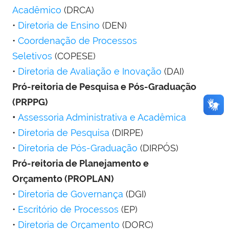
Acadêmico
(DRCA)
•
Diretoria de Ensino
(DEN)
•
Coordenação de Processos
Seletivos
(COPESE)
•
Diretoria de Avaliação e Inovação
(DAI)
Pró-reitoria de Pesquisa e Pós-Graduação
(PRPPG)
•
Assessoria Administrativa e Acadêmica
•
Diretoria de Pesquisa
(DIRPE)
•
Diretoria de Pós-Graduação
(DIRPÓS)
Pró-reitoria de Planejamento e
Orçamento (PROPLAN)
•
Diretoria de Governança
(DGI)
•
Escritório de Processos
(EP)
•
Diretoria de Orçamento
(DORC)