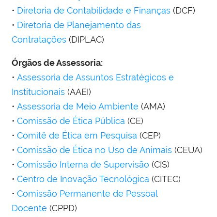
•
Diretoria de Contabilidade e Finanças
(DCF)
•
Diretoria de Planejamento das
Contratações
(DIPLAC)
Órgãos de Assessoria:
•
Assessoria de Assuntos Estratégicos e
Institucionais
(AAEI)
•
Assessoria de Meio Ambiente
(AMA)
•
Comissão de Ética Pública
(CE)
•
Comitê de Ética em Pesquisa
(CEP)
•
Comissão de Ética no Uso de Animais
(CEUA)
•
Comissão Interna de Supervisão
(CIS)
•
Centro de Inovação Tecnológica
(CITEC)
•
Comissão Permanente de Pessoal
Docente
(CPPD)