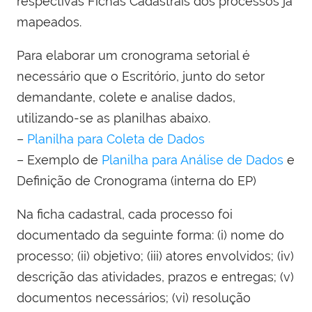
respectivas Fichas Cadastrais dos processos já
mapeados.
Para elaborar um cronograma setorial é
necessário que o Escritório, junto do setor
demandante, colete e analise dados,
utilizando-se as planilhas abaixo.
–
Planilha para Coleta de Dados
– Exemplo de
Planilha para Análise de Dados
e
Definição de Cronograma (interna do EP)
Na ficha cadastral, cada processo foi
documentado da seguinte forma: (i) nome do
processo; (ii) objetivo; (iii) atores envolvidos; (iv)
descrição das atividades, prazos e entregas; (v)
documentos necessários; (vi) resolução