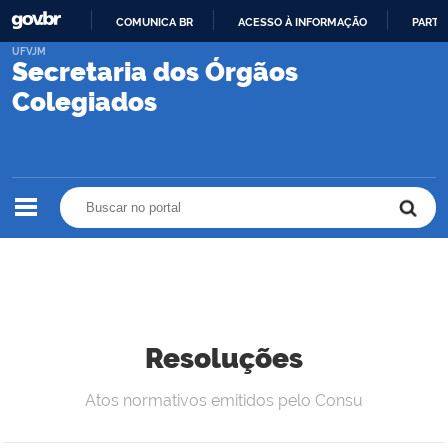
COMUNICA BR
ACESSO À INFORMAÇÃO
PARTI
IR
UFVJM
Secretaria dos Órgãos
PARA
O
Colegiados
CONTEÚDO
Buscar no portal
Buscar no portal
Resoluções
Atos normativos emitidos pelo Consu