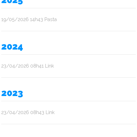
Araújo
por
publicado
19/05/2026
14h43
Pasta
Ana
Júlia
Oliveira
2024
Araújo
por
publicado
23/04/2026
08h41
Link
Ana
Júlia
Oliveira
2023
Araújo
por
publicado
23/04/2026
08h43
Link
Ana
Júlia
Oliveira