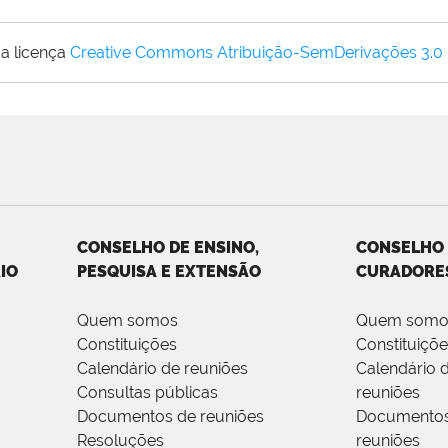
a licença
Creative Commons Atribuição-SemDerivações 3.0
CONSELHO DE ENSINO,
CONSELHO
IO
PESQUISA E EXTENSÃO
CURADORE
Quem somos
Quem somo
Constituições
Constituiçõ
Calendário de reuniões
Calendário 
Consultas públicas
reuniões
Documentos de reuniões
Documentos
Resoluções
reuniões