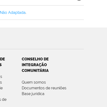
 Não Adaptada
.
 DE
CONSELHO DE
S
INTEGRAÇÃO
COMUNITÁRIA
s
es
Quem somos
de
Documentos de reuniões
Base jurídica
 de