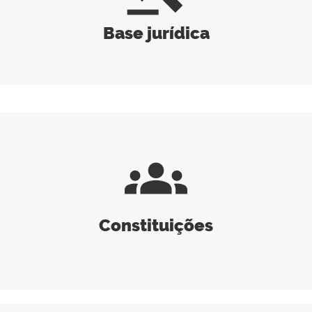
Base jurídica
groups
Constituições