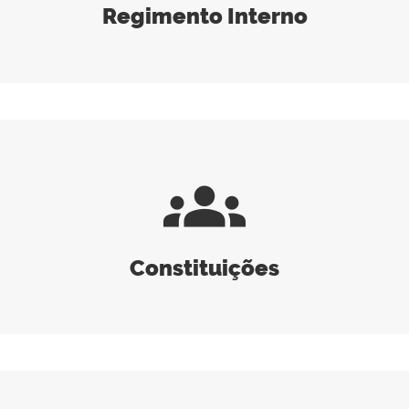
Regimento Interno
groups
Constituições