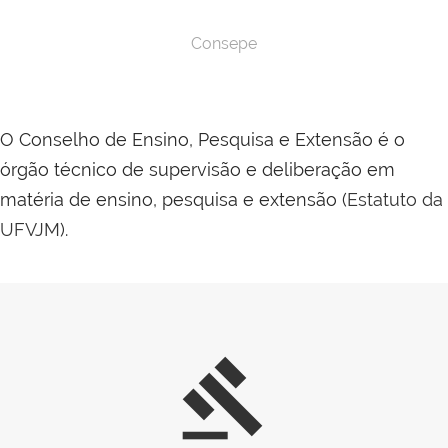
Consepe
O Conselho de Ensino, Pesquisa e Extensão é o
órgão técnico de supervisão e deliberação em
matéria de ensino, pesquisa e extensão (
Estatuto da
UFVJM
).
gavel