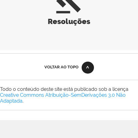
gavel
Resoluções
VOLTAR AO TOPO
Todo o conteúdo deste site está publicado sob a licença
Creative Commons Atribuição-SemDerivações 3.0 Não
Adaptada
.