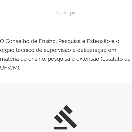
Consepe
O Conselho de Ensino, Pesquisa e Extensão é o
órgão técnico de supervisão e deliberação em
matéria de ensino, pesquisa e extensão (
Estatuto da
UFVJM
).
gavel