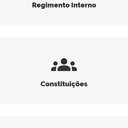
Regimento Interno
groups
Constituições