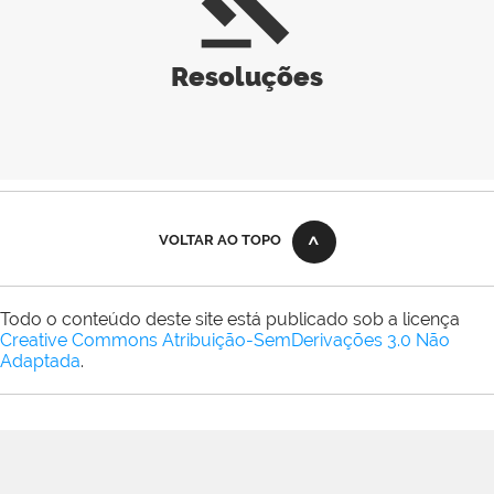
gavel
Resoluções
VOLTAR AO TOPO
Todo o conteúdo deste site está publicado sob a licença
Creative Commons Atribuição-SemDerivações 3.0 Não
Adaptada
.