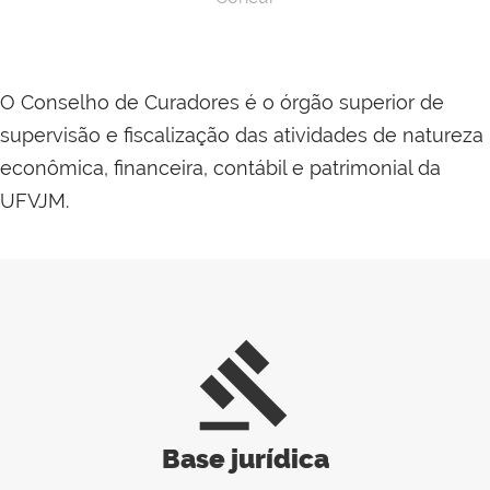
O Conselho de Curadores é o órgão superior de
supervisão e fiscalização das atividades de natureza
econômica, financeira, contábil e patrimonial da
UFVJM.
gavel
Base jurídica