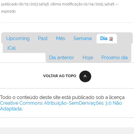
publicado
06/01/2023 14h58,
última modificação
02/04/2025 14h48
—
expirado
Upcoming
Past
Mês
Semana
Dia
iCal
Dia anterior
Hoje
Próximo dia
VOLTAR AO TOPO
Todo o conteúdo deste site está publicado sob a licença
Creative Commons Atribuição-SemDerivações 3.0 Não
Adaptada
.