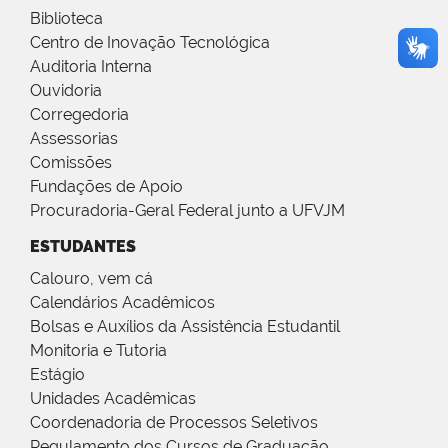
Biblioteca
Centro de Inovação Tecnológica
Auditoria Interna
Ouvidoria
Corregedoria
Assessorias
Comissões
Fundações de Apoio
Procuradoria-Geral Federal junto a UFVJM
ESTUDANTES
Calouro, vem cá
Calendários Acadêmicos
Bolsas e Auxílios da Assistência Estudantil
Monitoria e Tutoria
Estágio
Unidades Acadêmicas
Coordenadoria de Processos Seletivos
Regulamento dos Cursos de Graduação