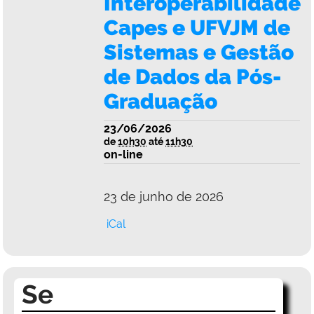
Interoperabilidade
Capes e UFVJM de
Sistemas e Gestão
de Dados da Pós-
Graduação
23/06/2026
de
10h30
até
11h30
on-line
23 de junho de 2026
iCal
Se