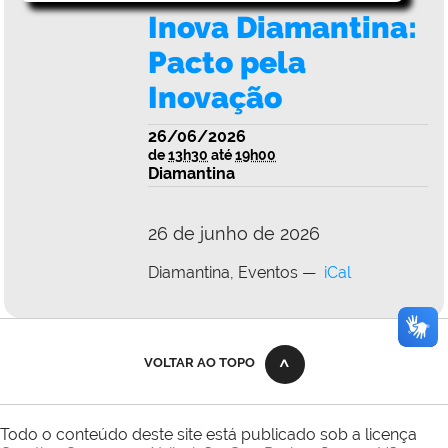
Inova Diamantina:
Pacto pela
Inovação
26/06/2026
de
13h30
até
19h00
Diamantina
26 de junho de 2026
Diamantina
Eventos
iCal
VOLTAR AO TOPO
Todo o conteúdo deste site está publicado sob a licença