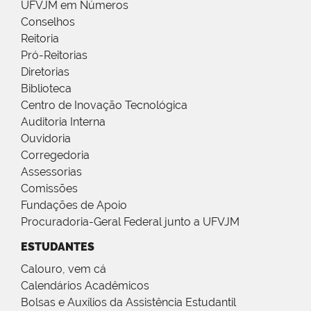
UFVJM em Números
Conselhos
Reitoria
Pró-Reitorias
Diretorias
Biblioteca
Centro de Inovação Tecnológica
Auditoria Interna
Ouvidoria
Corregedoria
Assessorias
Comissões
Fundações de Apoio
Procuradoria-Geral Federal junto a UFVJM
ESTUDANTES
Calouro, vem cá
Calendários Acadêmicos
Bolsas e Auxílios da Assistência Estudantil