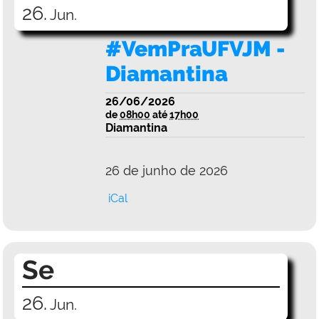
26.
Jun.
#VemPraUFVJM -
Diamantina
26/06/2026
de
08h00
até
17h00
Diamantina
26 de junho de 2026
iCal
Se
26.
Jun.