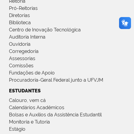
Reitoria
Pró-Reitorias
Diretorias
Biblioteca
Centro de Inovação Tecnológica
Auditoria Interna
Ouvidoria
Corregedoria
Assessorias
Comissões
Fundações de Apoio
Procuradoria-Geral Federal junto a UFVJM
ESTUDANTES
Calouro, vem cá
Calendários Acadêmicos
Bolsas e Auxílios da Assistência Estudantil
Monitoria e Tutoria
Estágio