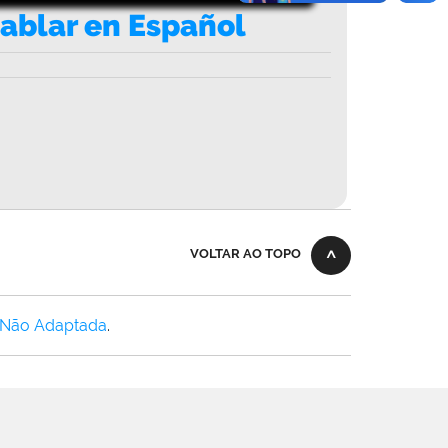
 Hablar en Español
VOLTAR AO TOPO
 Não Adaptada
.