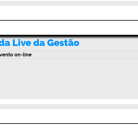
da Live da Gestão
vento on-line