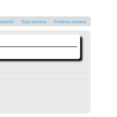
nterior
Esta semana
Próxima semana