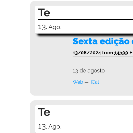
Te
13.
Ago.
Sexta edição 
13/08/2024
from
14h00
E
13 de agosto
Web
iCal
Te
13.
Ago.