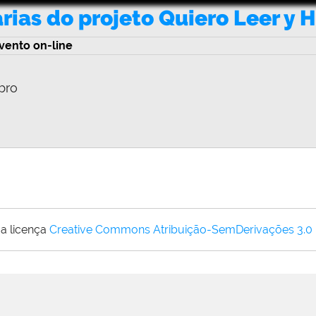
árias do projeto Quiero Leer y
vento on-line
bro
a licença
Creative Commons Atribuição-SemDerivações 3.0