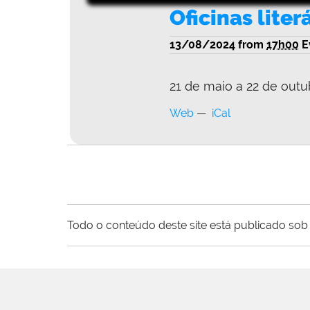
Oficinas liter
13/08/2024
from
17h00
E
21 de maio a 22 de outu
Web
iCal
Todo o conteúdo deste site está publicado sob 