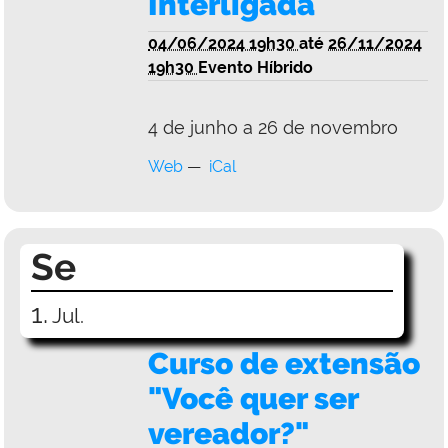
Interligada
04/06/2024 19h30
até
26/11/2024
19h30
Evento Híbrido
4 de junho a 26 de novembro
Web
iCal
Se
1.
Jul.
Curso de extensão
"Você quer ser
vereador?"