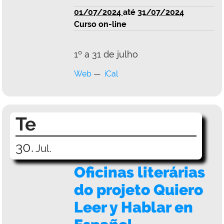
01/07/2024
até
31/07/2024
Curso on-line
1º a 31 de julho
Web
iCal
Te
30.
Jul.
Oficinas literárias
do projeto Quiero
Leer y Hablar en