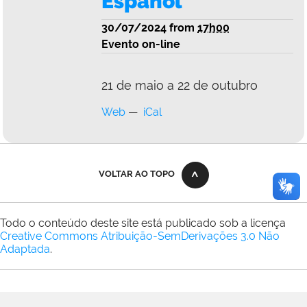
Español
30/07/2024
from
17h00
Evento on-line
21 de maio a 22 de outubro
Web
iCal
VOLTAR AO TOPO
Todo o conteúdo deste site está publicado sob a licença
Creative Commons Atribuição-SemDerivações 3.0 Não
Adaptada
.