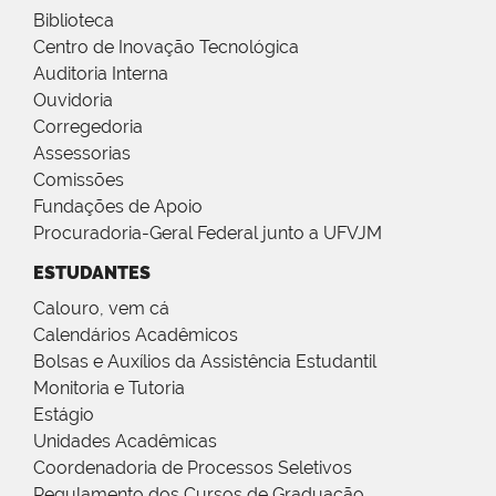
Biblioteca
Centro de Inovação Tecnológica
Auditoria Interna
Ouvidoria
Corregedoria
Assessorias
Comissões
Fundações de Apoio
Procuradoria-Geral Federal junto a UFVJM
ESTUDANTES
Calouro, vem cá
Calendários Acadêmicos
Bolsas e Auxílios da Assistência Estudantil
Monitoria e Tutoria
Estágio
Unidades Acadêmicas
Coordenadoria de Processos Seletivos
Regulamento dos Cursos de Graduação