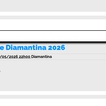
ce Diamantina 2026
/05/2026 22h00
Diamantina
6