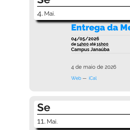
4.
Mai.
Entrega da M
04/05/2026
de
14h00
até
15h00
Campus Janaúba
4 de maio de 2026
Web
iCal
Se
11.
Mai.