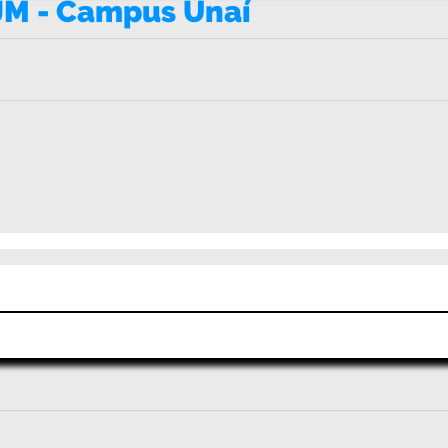
M - Campus Unaí