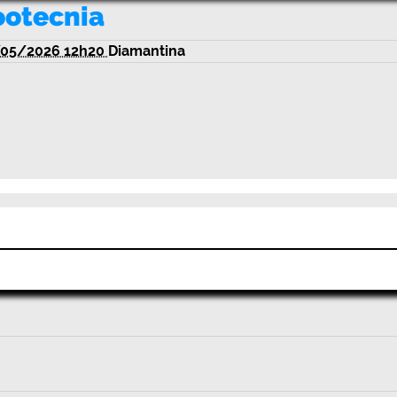
otecnia
/05/2026 12h20
Diamantina