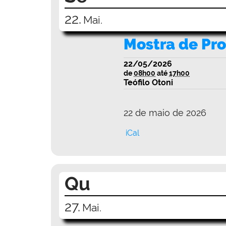
22.
Mai.
Mostra de Pr
22/05/2026
de
08h00
até
17h00
Teófilo Otoni
22 de maio de 2026
iCal
Qu
27.
Mai.