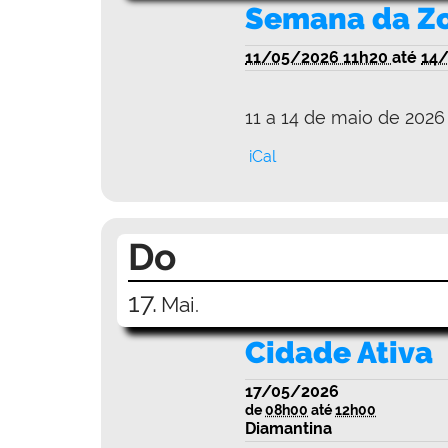
Semana da Zo
11/05/2026 11h20
até
14
11 a 14 de maio de 2026
iCal
Do
17.
Mai.
Cidade Ativa
17/05/2026
de
08h00
até
12h00
Diamantina