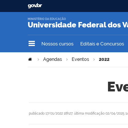
MINISTÉRIO DA EDUCAÇÃO
Universidade Federal dos V
Nossos cursos
Editais e Concursos
Agendas
Eventos
2022
Ev
publicado
17/01/2022 18h27,
última modificação
02/04/2025 1