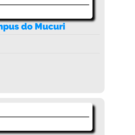
mpus do Mucuri