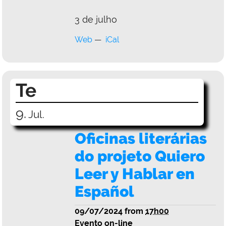
3 de julho
Web
iCal
Te
9.
Jul.
Oficinas literárias
do projeto Quiero
Leer y Hablar en
Español
09/07/2024
from
17h00
Evento on-line