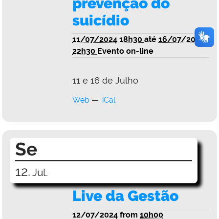
prevenção do
suicídio
11/07/2024 18h30
até
16/07/2024
22h30
Evento on-line
11 e 16 de Julho
Web
iCal
Se
12.
Jul.
Live da Gestão
12/07/2024
from
10h00