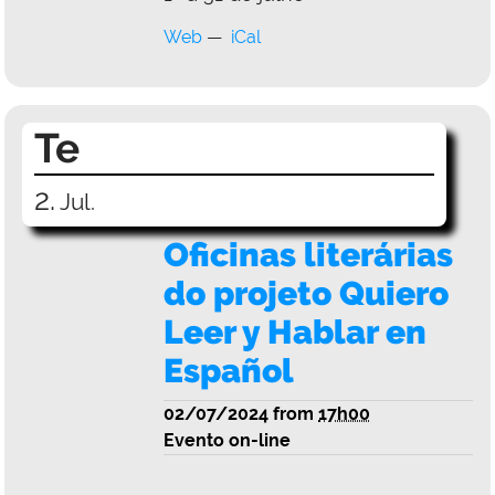
Web
iCal
Te
2.
Jul.
Oficinas literárias
do projeto Quiero
Leer y Hablar en
Español
02/07/2024
from
17h00
Evento on-line