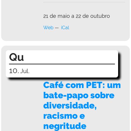
21 de maio a 22 de outubro
Web
iCal
Qu
10.
Jul.
Café com PET: um
bate-papo sobre
diversidade,
racismo e
negritude