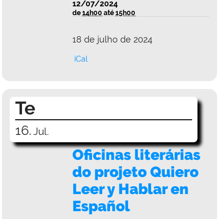
12/07/2024
de
14h00
até
15h00
18 de julho de 2024
iCal
Te
16.
Jul.
Oficinas literárias
do projeto Quiero
Leer y Hablar en
Español