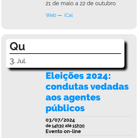
21 de maio a 22 de outubro
Web
iCal
Qu
3.
Jul.
Eleições 2024:
condutas vedadas
aos agentes
públicos
03/07/2024
de
14h30
até
15h30
Evento on-line