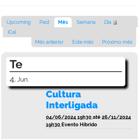
Upcoming
Past
Mês
Semana
Dia
iCal
Mês anterior
Este mês
Próximo mês
Te
4.
Jun.
Cultura
Interligada
04/06/2024 19h30
até
26/11/2024
19h30
Evento Híbrido