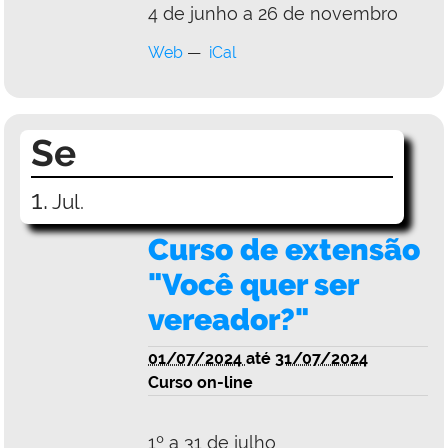
4 de junho a 26 de novembro
Web
iCal
Se
1.
Jul.
Curso de extensão
"Você quer ser
vereador?"
01/07/2024
até
31/07/2024
Curso on-line
1º a 31 de julho