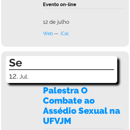
Evento on-line
12 de julho
Web
iCal
Se
12.
Jul.
Palestra O
Combate ao
Assédio Sexual na
UFVJM