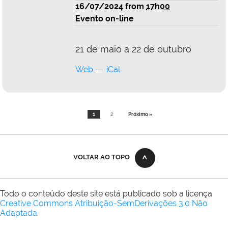
16/07/2024
from
17h00
Evento on-line
21 de maio a 22 de outubro
Web
iCal
1
2
Próximo »
VOLTAR AO TOPO
Todo o conteúdo deste site está publicado sob a licença
Creative Commons Atribuição-SemDerivações 3.0 Não
Adaptada
.