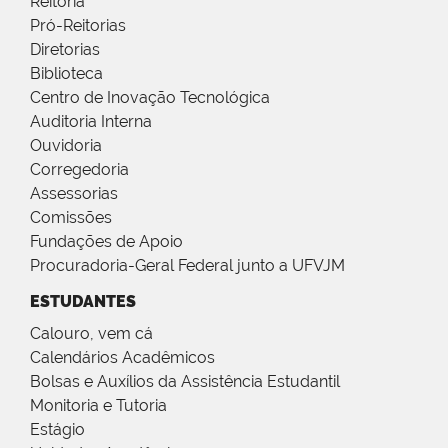
Reitoria
Pró-Reitorias
Diretorias
Biblioteca
Centro de Inovação Tecnológica
Auditoria Interna
Ouvidoria
Corregedoria
Assessorias
Comissões
Fundações de Apoio
Procuradoria-Geral Federal junto a UFVJM
ESTUDANTES
Calouro, vem cá
Calendários Acadêmicos
Bolsas e Auxílios da Assistência Estudantil
Monitoria e Tutoria
Estágio