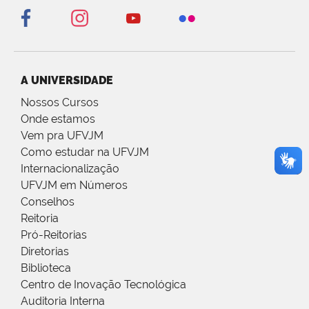
A UNIVERSIDADE
Nossos Cursos
Onde estamos
Vem pra UFVJM
Como estudar na UFVJM
Internacionalização
UFVJM em Números
Conselhos
Reitoria
Pró-Reitorias
Diretorias
Biblioteca
Centro de Inovação Tecnológica
Auditoria Interna