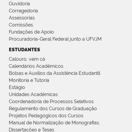
Ouvidoria
Corregedoria
Assessorias
Comissões
Fundações de Apoio
Procuradoria-Geral Federal junto a UFVJM
ESTUDANTES
Calouro, vem cá
Calendários Acadêmicos
Bolsas e Auxílios da Assistência Estudantil
Monitoria e Tutoria
Estágio
Unidades Acadêmicas
Coordenadoria de Processos Seletivos
Regulamento dos Cursos de Graduação
Projetos Pedagógicos dos Cursos
Manual de Normalização de Monografias,
Dissertações e Teses