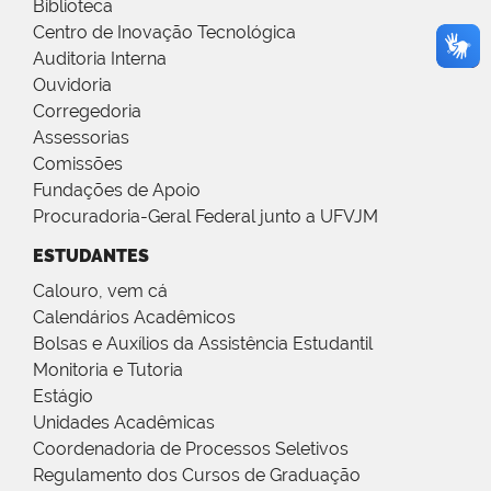
Biblioteca
Centro de Inovação Tecnológica
Auditoria Interna
Ouvidoria
Corregedoria
Assessorias
Comissões
Fundações de Apoio
Procuradoria-Geral Federal junto a UFVJM
ESTUDANTES
Calouro, vem cá
Calendários Acadêmicos
Bolsas e Auxílios da Assistência Estudantil
Monitoria e Tutoria
Estágio
Unidades Acadêmicas
Coordenadoria de Processos Seletivos
Regulamento dos Cursos de Graduação