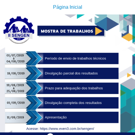
Página Inicial