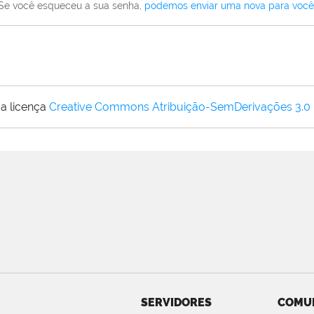
Se você esqueceu a sua senha,
podemos enviar uma nova para você
a licença
Creative Commons Atribuição-SemDerivações 3.0
SERVIDORES
COMU