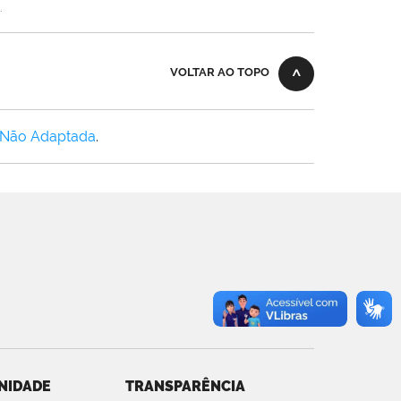
.
VOLTAR AO TOPO
 Não Adaptada
.
NIDADE
TRANSPARÊNCIA