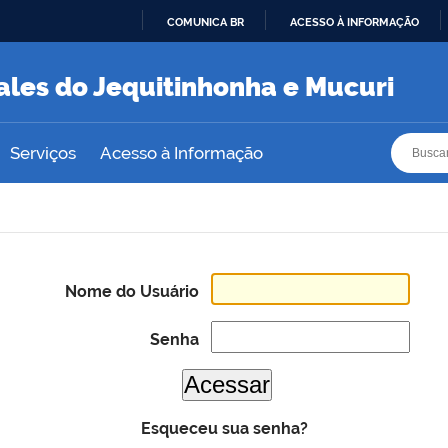
COMUNICA BR
ACESSO À INFORMAÇÃO
IR
PARA
ales do Jequitinhonha e Mucuri
O
CONTEÚDO
Busca
Busca
Serviços
Acesso à Informação
Nome do Usuário
Senha
Esqueceu sua senha?