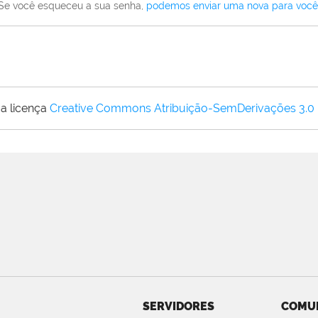
Se você esqueceu a sua senha,
podemos enviar uma nova para você
a licença
Creative Commons Atribuição-SemDerivações 3.0
SERVIDORES
COMU