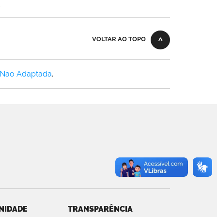
.
VOLTAR AO TOPO
 Não Adaptada
.
NIDADE
TRANSPARÊNCIA