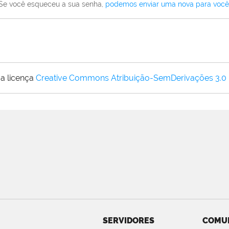
Se você esqueceu a sua senha,
podemos enviar uma nova para você
a licença
Creative Commons Atribuição-SemDerivações 3.0
SERVIDORES
COMU