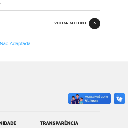
.
VOLTAR AO TOPO
 Não Adaptada
.
NIDADE
TRANSPARÊNCIA