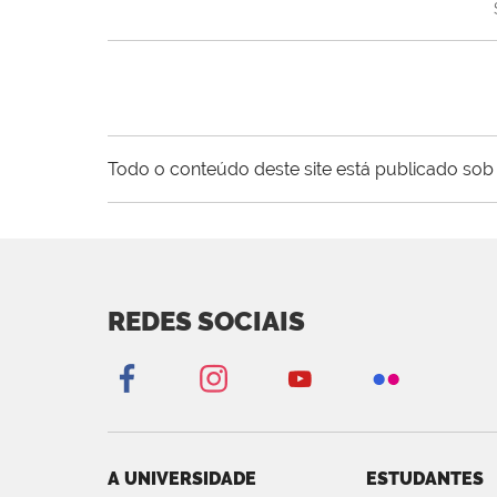
Todo o conteúdo deste site está publicado sob 
REDES SOCIAIS
A UNIVERSIDADE
ESTUDANTES