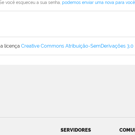
Se você esqueceu a sua senha,
podemos enviar uma nova para você
a licença
Creative Commons Atribuição-SemDerivações 3.0
SERVIDORES
COMU