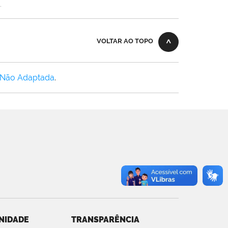
.
VOLTAR AO TOPO
 Não Adaptada
.
NIDADE
TRANSPARÊNCIA