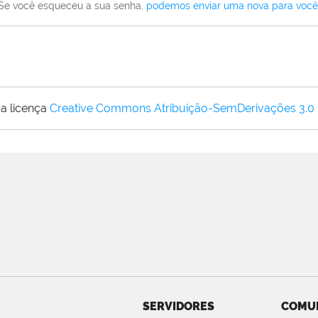
Se você esqueceu a sua senha,
podemos enviar uma nova para você
a licença
Creative Commons Atribuição-SemDerivações 3.0
SERVIDORES
COMU