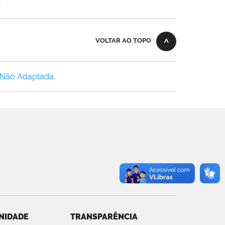
.
VOLTAR AO TOPO
 Não Adaptada
.
NIDADE
TRANSPARÊNCIA