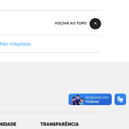
.
VOLTAR AO TOPO
 Não Adaptada
.
NIDADE
TRANSPARÊNCIA