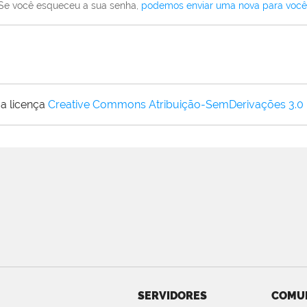
Se você esqueceu a sua senha,
podemos enviar uma nova para você
a licença
Creative Commons Atribuição-SemDerivações 3.0
SERVIDORES
COMU