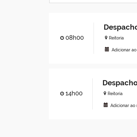
Despacho
08h00
Reitoria
Adicionar a
Despacho
14h00
Reitoria
Adicionar ao