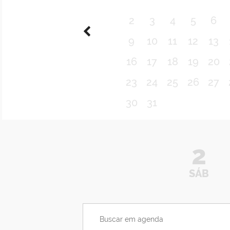
2
3
4
5
6
9
10
11
12
13
16
17
18
19
20
23
24
25
26
27
30
31
2
SÁB