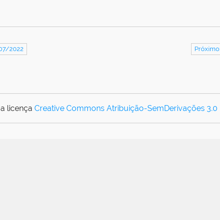
/07/2022
Próximo
a licença
Creative Commons Atribuição-SemDerivações 3.0