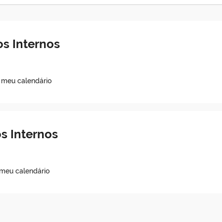
s Internos
o meu calendário
s Internos
 meu calendário