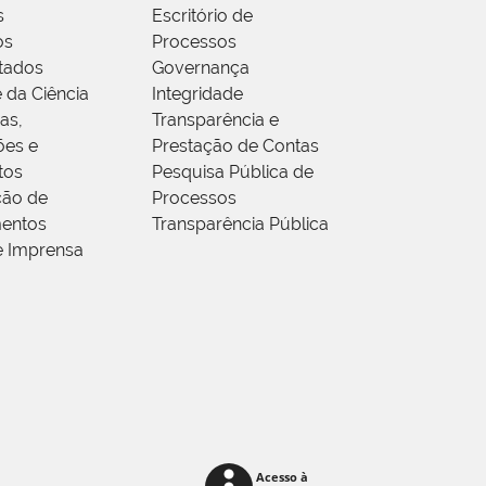
s
Escritório de
os
Processos
tados
Governança
 da Ciência
Integridade
as,
Transparência e
ões e
Prestação de Contas
tos
Pesquisa Pública de
ção de
Processos
entos
Transparência Pública
e Imprensa