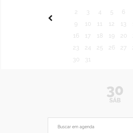
2
3
4
5
6
9
10
11
12
13
16
17
18
19
20
23
24
25
26
27
30
31
30
SÁB