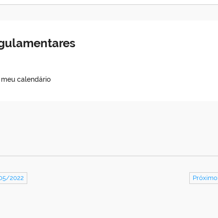
egulamentares
o meu calendário
/05/2022
Próximo