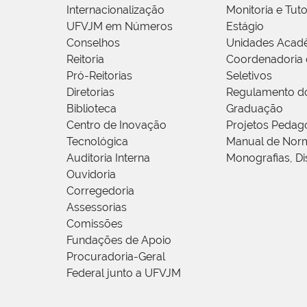
Internacionalização
Monitoria e Tuto
UFVJM em Números
Estágio
Conselhos
Unidades Acad
Reitoria
Coordenadoria 
Pró-Reitorias
Seletivos
Diretorias
Regulamento d
Biblioteca
Graduação
Centro de Inovação
Projetos Pedag
Tecnológica
Manual de Norm
Auditoria Interna
Monografias, Di
Ouvidoria
Corregedoria
Assessorias
Comissões
Fundações de Apoio
Procuradoria-Geral
Federal junto a UFVJM