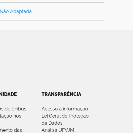
 Não Adaptada
.
NIDADE
TRANSPARÊNCIA
os de ônibus
Acesso à informação
tação nos
Lei Geral de Proteção
de Dados
mento das
Analisa UFVJM