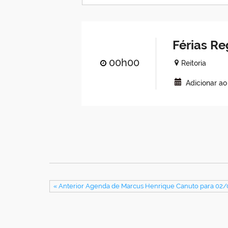
Férias R
00h00
Reitoria
Adicionar a
« Anterior Agenda de Marcus Henrique Canuto para 02