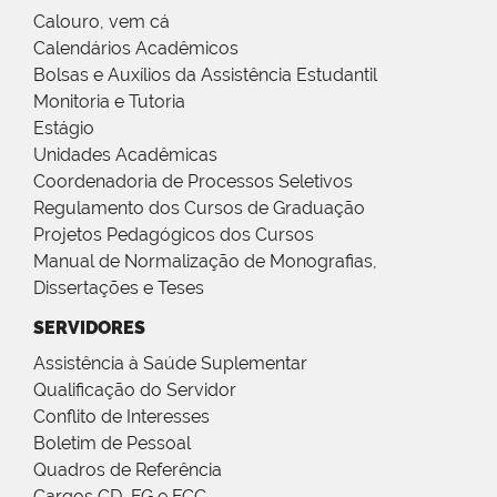
Calouro, vem cá
Calendários Acadêmicos
Bolsas e Auxílios da Assistência Estudantil
Monitoria e Tutoria
Estágio
Unidades Acadêmicas
Coordenadoria de Processos Seletivos
Regulamento dos Cursos de Graduação
Projetos Pedagógicos dos Cursos
Manual de Normalização de Monografias,
Dissertações e Teses
SERVIDORES
Assistência à Saúde Suplementar
Qualificação do Servidor
Conflito de Interesses
Boletim de Pessoal
Quadros de Referência
Cargos CD, FG e FCC