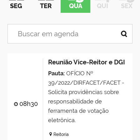
SEG
TER
QUA
QUI
SEX
Reunião Vice-Reitor e DGI
Pauta:
OFÍCIO Nº
39/2022/DIRFACET/FACET -
Solicita providências sobre
responsabilidade de
08h30
ferramenta de votação
eletrônica.
Reitoria