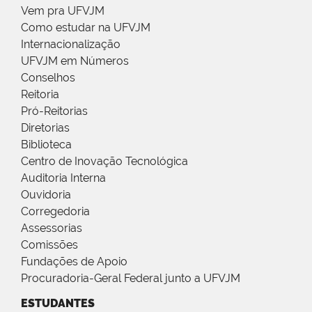
Vem pra UFVJM
Como estudar na UFVJM
Internacionalização
UFVJM em Números
Conselhos
Reitoria
Pró-Reitorias
Diretorias
Biblioteca
Centro de Inovação Tecnológica
Auditoria Interna
Ouvidoria
Corregedoria
Assessorias
Comissões
Fundações de Apoio
Procuradoria-Geral Federal junto a UFVJM
ESTUDANTES