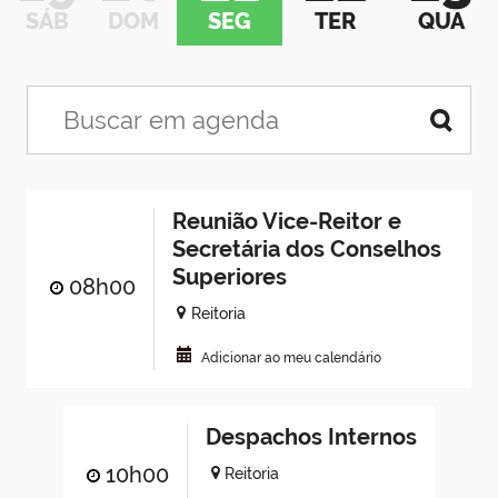
SÁB
DOM
SEG
TER
QUA
Reunião Vice-Reitor e
Secretária dos Conselhos
Superiores
08h00
Reitoria
Adicionar ao meu calendário
Despachos Internos
10h00
Reitoria