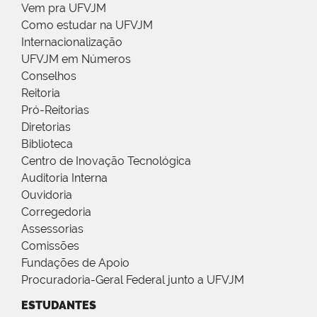
Vem pra UFVJM
Como estudar na UFVJM
Internacionalização
UFVJM em Números
Conselhos
Reitoria
Pró-Reitorias
Diretorias
Biblioteca
Centro de Inovação Tecnológica
Auditoria Interna
Ouvidoria
Corregedoria
Assessorias
Comissões
Fundações de Apoio
Procuradoria-Geral Federal junto a UFVJM
ESTUDANTES