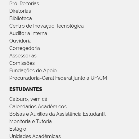
Pró-Reitorias
Diretorias
Biblioteca
Centro de Inovação Tecnológica
Auditoria Interna
Ouvidoria
Corregedoria
Assessorias
Comissões
Fundações de Apoio
Procuradoria-Geral Federal junto a UFVJM
ESTUDANTES
Calouro, vem cá
Calendários Acadêmicos
Bolsas e Auxílios da Assistência Estudantil
Monitoria e Tutoria
Estágio
Unidades Acadêmicas