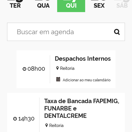
TER
QUA
QUI
SEX
SÁB
Despachos Internos
08h00
Reitoria
Adicionar ao meu calendário
Taxa de Bancada FAPEMIG,
FUNARBE e
DENTALCREME
14h30
Reitoria