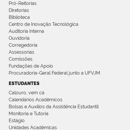
Pró-Reitorias
Diretorias
Biblioteca
Centro de Inovação Tecnológica
Auditoria Interna
Ouvidoria
Corregedoria
Assessorias
Comissões
Fundações de Apoio
Procuradoria-Geral Federal junto a UFVJM
ESTUDANTES
Calouro, vem cá
Calendários Acadêmicos
Bolsas e Auxílios da Assistência Estudantil
Monitoria e Tutoria
Estágio
Unidades Acadêmicas