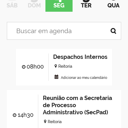
SÁB
DOM
SEG
TER
QUA
Despachos Internos
08h00
Reitoria
Adicionar ao meu calendário
Reunião com a Secretaria
de Processo
Administrativo (SecPad)
14h30
Reitoria