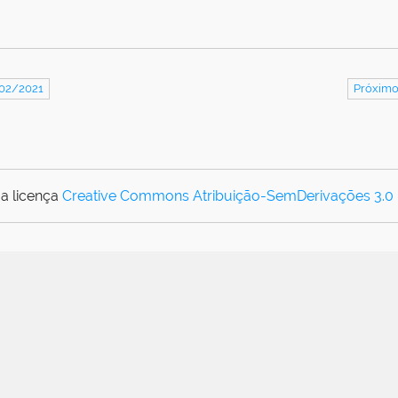
/02/2021
Próximo
a licença
Creative Commons Atribuição-SemDerivações 3.0