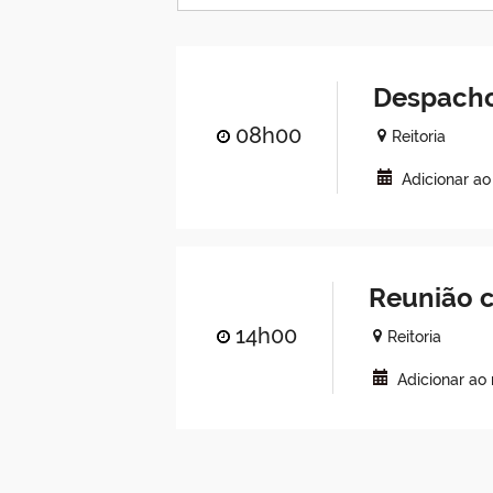
Despacho
08h00
Reitoria
Adicionar a
Reunião c
14h00
Reitoria
Adicionar ao