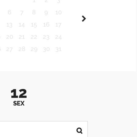
1
2
3
6
7
8
9
10
2
13
14
15
16
17
9
20
21
22
23
24
6
27
28
29
30
31
12
SEX