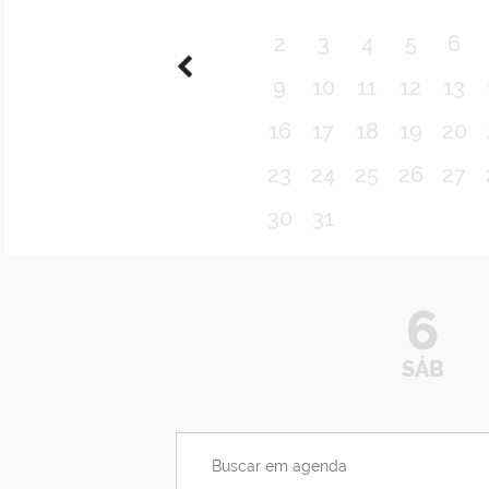
2
3
4
5
6
9
10
11
12
13
16
17
18
19
20
23
24
25
26
27
30
31
6
SÁB