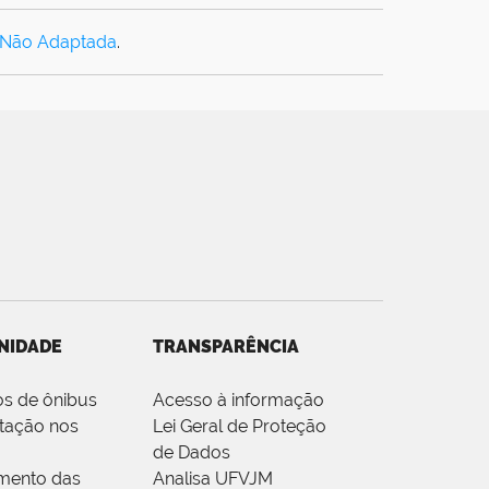
 Não Adaptada
.
NIDADE
TRANSPARÊNCIA
os de ônibus
Acesso à informação
tação nos
Lei Geral de Proteção
de Dados
mento das
Analisa UFVJM