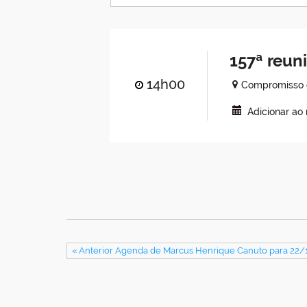
157ª reun
14h00
Compromisso 
Adicionar ao
« Anterior Agenda de Marcus Henrique Canuto para 22