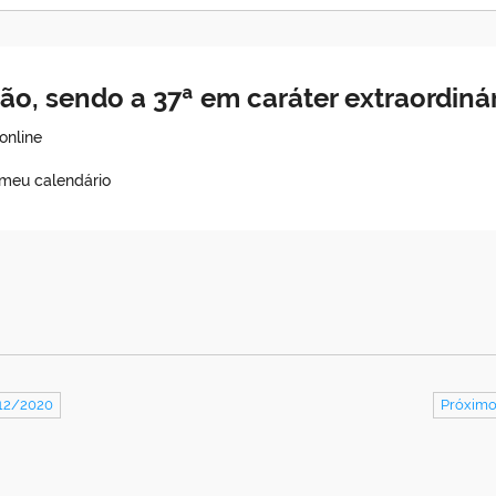
ião, sendo a 37ª em caráter extraordin
online
 meu calendário
/12/2020
Próximo