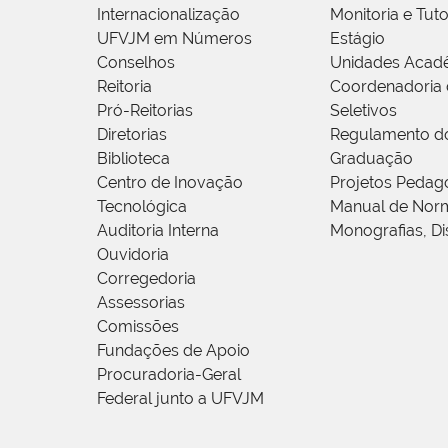
Internacionalização
Monitoria e Tuto
UFVJM em Números
Estágio
Conselhos
Unidades Acad
Reitoria
Coordenadoria 
Pró-Reitorias
Seletivos
Diretorias
Regulamento d
Biblioteca
Graduação
Centro de Inovação
Projetos Pedag
Tecnológica
Manual de Norm
Auditoria Interna
Monografias, Di
Ouvidoria
Corregedoria
Assessorias
Comissões
Fundações de Apoio
Procuradoria-Geral
Federal junto a UFVJM