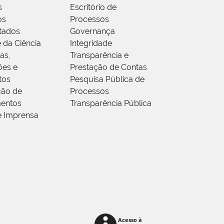
s
Escritório de
os
Processos
tados
Governança
 da Ciência
Integridade
as,
Transparência e
ões e
Prestação de Contas
tos
Pesquisa Pública de
ção de
Processos
entos
Transparência Pública
e Imprensa