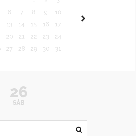
1
2
3
6
7
8
9
10
2
13
14
15
16
17
9
20
21
22
23
24
6
27
28
29
30
31
26
SÁB