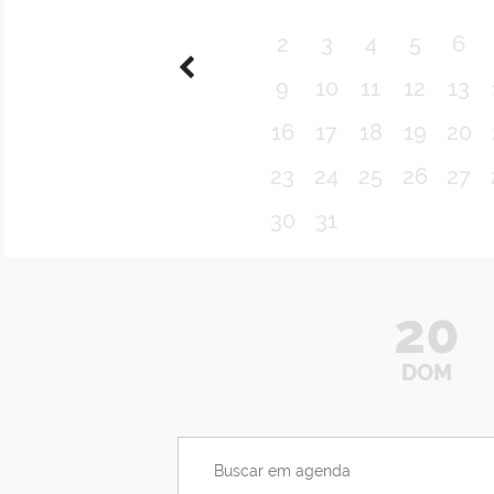
2
3
4
5
6
9
10
11
12
13
16
17
18
19
20
23
24
25
26
27
30
31
20
DOM