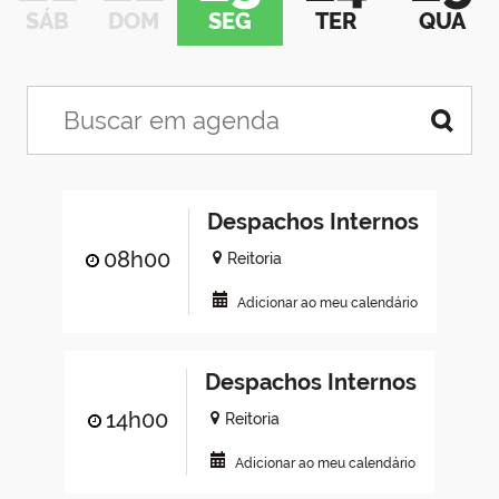
SÁB
DOM
SEG
TER
QUA
Despachos Internos
08h00
Reitoria
Adicionar ao meu calendário
Despachos Internos
14h00
Reitoria
Adicionar ao meu calendário